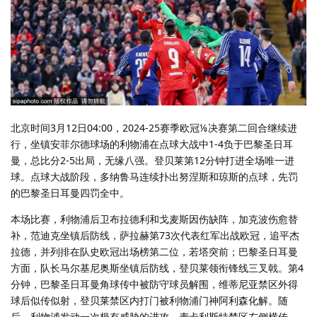
北京时间3月12日04:00，2024-25赛季欧冠⅛决赛第二回合继续进
行，坐镇安菲尔德球场的利物浦在点球大战中1-4负于巴黎圣日耳
曼，总比分2-5出局，无缘八强。登贝莱第12分钟打进全场唯一进
球。点球大战阶段，多纳鲁马连续扑出努涅斯和琼斯的点球，先罚
的巴黎圣日耳曼四罚全中。
本场比赛，利物浦后卫布拉德利和戈麦斯因伤缺阵，加克波伤愈替
补，范迪克坐镇后防线，萨拉赫第73次代表红军出战欧冠，追平杰
拉德，并列排在队史欧冠出场榜第二位，若塔突前；巴黎圣日耳曼
方面，队长马尔基尼奥斯坐镇后防线，登贝莱领衔锋线三叉戟。第4
分钟，巴黎圣日耳曼角球传中被防守球员解围，维蒂尼亚禁区外得
球后似传似射，登贝莱禁区内打门被利物浦门神阿利森化解。随
后，利物浦发动一次极有威胁的进攻，麦卡利斯特禁区左侧横传，