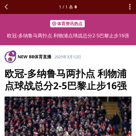
1
/
1
条
体育资讯热点
欧冠-多纳鲁马两扑点 利物浦点球战总分2-5巴黎止步16强
NEW BB体育直播
2025年3月12日
欧冠-多纳鲁马两扑点 利物浦
点球战总分2-5巴黎止步16强