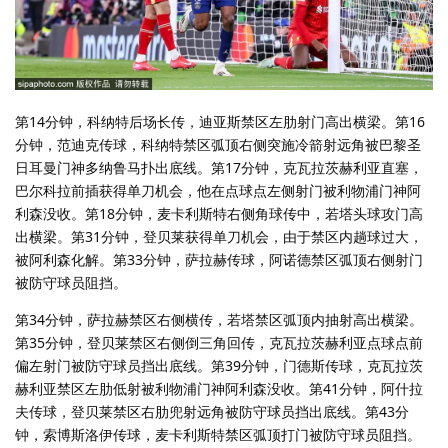
第14分钟，科纳特后场长传，迪亚斯禁区左肋射门高出横梁。第16
分钟，范迪克传球，科纳特禁区弧顶右侧突施冷箭射远角被巴黎圣
日耳曼门神多纳鲁马扑出底线。第17分钟，克瓦拉茨赫利亚直塞，
巴尔科拉前插获得单刀机会，他在点球点左侧射门被利物浦门神阿
利森没收。第18分钟，麦卡利斯特右侧角球传中，若塔头球攻门高
出横梁。第31分钟，登贝莱获得单刀机会，由于禁区内趟球过大，
被阿利森化解。第33分钟，萨拉赫传球，阿诺德禁区弧顶右侧射门
被防守球员阻挡。
第34分钟，萨拉赫禁区右侧横传，若塔禁区弧顶内抽射高出横梁。
第35分钟，登贝莱禁区右侧倒三角回传，克瓦拉茨赫利亚点球点前
偏左射门被防守球员挡出底线。第39分钟，门德斯传球，克瓦拉茨
赫利亚禁区左肋低射被利物浦门神阿利森没收。第41分钟，阿什拉
夫传球，登贝莱禁区右肋兜射远角被防守球员挡出底线。第43分
钟，索博斯洛伊传球，麦卡利斯特禁区弧顶打门被防守球员阻挡。