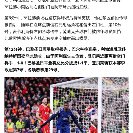
萨拉赫小禁区前右侧射门被防守球员挡出底线。
第6分钟，萨拉赫前场右路获得球权后持球突破，他在禁区前沿传球
被挡后，随即在点球点前偏右兜射远角稍稍偏出左门柱。第10分
钟，麦卡利斯特左侧角球传中，范迪克头球攻门被防守球员阻挡，
此后索博斯洛伊点球点右侧凌空抽射高出横梁。
第12分钟，巴黎圣日耳曼取得领先，巴尔科拉直塞，利物浦后卫科
纳特解围变乌龙助攻，由于阿利森失去位置，登贝莱近距离射空门
得手，1-0！巴黎圣日耳曼将总比分扳成1-1平。登贝莱斩获本赛季
欧冠第7球，各项赛事第29球。