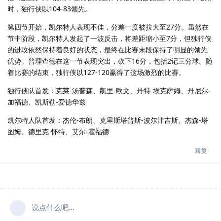
时，独行侠以104-83领先。
第四节开始，凯尔特人表现不佳，分差一度被拉大至27分。虽然在
节中阶段，凯尔特人发起了一波反击，将差距缩小至7分，但独行侠
的进攻依然保持着良好的状态，最终在比赛末段保持了明显的领先
优势。普理查德在这一节表现突出，砍下16分，包括2记三分球。随
着比赛的结束，独行侠以127-120赢得了这场激烈的比赛。
独行侠队首发：克莱-汤普森、凯里-欧文、丹特-埃克萨姆、丹尼尔-
加福德、凯斯勒-爱德华兹
凯尔特人队首发：杰伦-布朗、克里斯塔普斯-波尔津吉斯、杰森-塔
图姆、德里克-怀特、艾尔-霍福德
回复
说点什么吧...