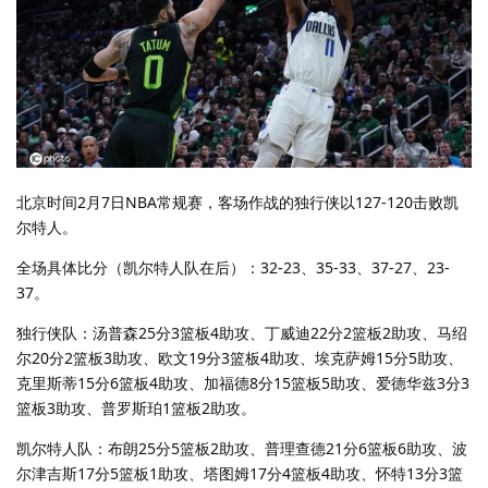
北京时间2月7日NBA常规赛，客场作战的独行侠以127-120击败凯
尔特人。
全场具体比分（凯尔特人队在后）：32-23、35-33、37-27、23-
37。
独行侠队：汤普森25分3篮板4助攻、丁威迪22分2篮板2助攻、马绍
尔20分2篮板3助攻、欧文19分3篮板4助攻、埃克萨姆15分5助攻、
克里斯蒂15分6篮板4助攻、加福德8分15篮板5助攻、爱德华兹3分3
篮板3助攻、普罗斯珀1篮板2助攻。
凯尔特人队：布朗25分5篮板2助攻、普理查德21分6篮板6助攻、波
尔津吉斯17分5篮板1助攻、塔图姆17分4篮板4助攻、怀特13分3篮