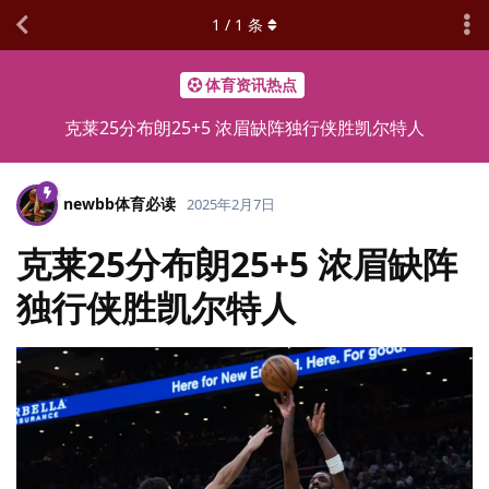
1
/
1
条
体育资讯热点
克莱25分布朗25+5 浓眉缺阵独行侠胜凯尔特人
newbb体育必读
2025年2月7日
克莱25分布朗25+5 浓眉缺阵
独行侠胜凯尔特人