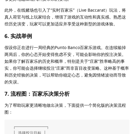
此外，在线赌场也引入了“实时百家乐”（Live Baccarat）玩法，将
真人荷官与线上玩家结合，增强了游戏的互动性和真实感。熟悉这
些历史演变，玩家可以更加适应并享受这种新型的游戏体验。
6. 实战举例
假设你正在进行一局经典的Punto Banco百家乐游戏。在连续输掉
两局后，你的心态开始变得焦虑不安，可能会影响你的投注决策。
如果你了解百家乐的历史和概率，特别是关于“庄家”胜率略高的事
实，你可能会选择继续投注“庄家”而非盲目改变策略。这种基于概率
和历史经验的决策，可以帮助你稳定心态，避免因情绪波动而导致
的失误。
7. 流程图：百家乐决策分析
为了帮助玩家更清晰地做出决策，下面提供一个简化版的决策流程
图：
  ┌─────────────┐

  │ 选择投注目标 │
