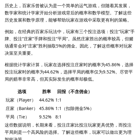
历史上，百家乐曾被认为是一个简单的运气游戏，但随着其发展，
数学家和统计学家开始分析游戏背后的概率和数学模型。了解这些
历史发展和数学原理，能够帮助玩家在游戏中采取更有利的策略。
例如，在经典的百家乐玩法中，玩家有三个投注选项：投注“玩家”手
牌、投注“庄家”手牌和投注“平局”。虽然庄家胜出的概率较高，但赌
场通常会对“庄家”胜利抽取5%的佣金。因此，了解这些概率对玩家
决策至关重要。
根据统计学家计算，玩家在选择投注庄家时的概率为45.86%，选择
投注玩家时的概率为44.62%，选择平局的概率仅为9.52%。尽管平
局的赔率非常高，但其实际发生的概率却极低。
选项
胜率
回报（不含佣金）
玩家（Player）
44.62%
1:1
庄家（Banker）
45.86%
1:1（扣除佣金5%）
平局（Tie）
9.52%
8:1
这些数据说明，长期来看，投注庄家比投注玩家更具优势，而投注
平局则是一个高风险的选择。了解这些概率，玩家可以做出更为理
智的决策。