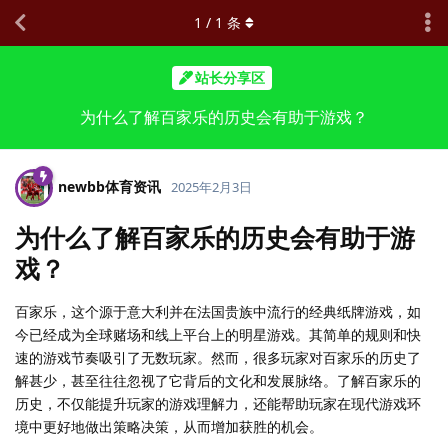
1
/
1
条
站长分享区
为什么了解百家乐的历史会有助于游戏？
newbb体育资讯
2025年2月3日
为什么了解百家乐的历史会有助于游
戏？
百家乐，这个源于意大利并在法国贵族中流行的经典纸牌游戏，如
今已经成为全球赌场和线上平台上的明星游戏。其简单的规则和快
速的游戏节奏吸引了无数玩家。然而，很多玩家对百家乐的历史了
解甚少，甚至往往忽视了它背后的文化和发展脉络。了解百家乐的
历史，不仅能提升玩家的游戏理解力，还能帮助玩家在现代游戏环
境中更好地做出策略决策，从而增加获胜的机会。