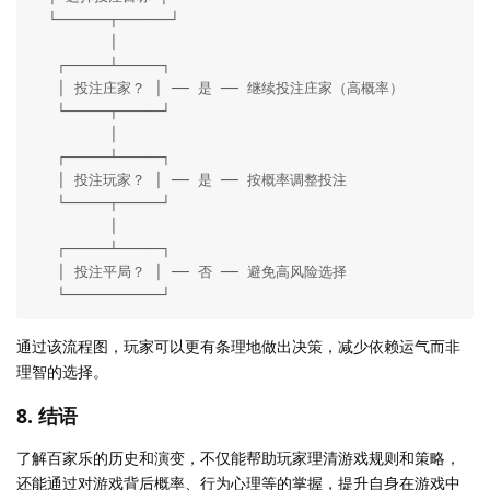
  └──────┬──────┘

         │

   ┌─────┴─────┐

   │ 投注庄家？ │ ── 是 ── 继续投注庄家（高概率）

   └─────┬─────┘

         │

   ┌─────┴─────┐

   │ 投注玩家？ │ ── 是 ── 按概率调整投注

   └─────┬─────┘

         │

   ┌─────┴─────┐

   │ 投注平局？ │ ── 否 ── 避免高风险选择

   └───────────┘
通过该流程图，玩家可以更有条理地做出决策，减少依赖运气而非
理智的选择。
8. 结语
了解百家乐的历史和演变，不仅能帮助玩家理清游戏规则和策略，
还能通过对游戏背后概率、行为心理等的掌握，提升自身在游戏中