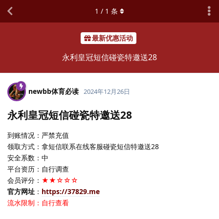
1
/
1
条
最新优惠活动
永利皇冠短信碰瓷特邀送28
newbb体育必读
2024年12月26日
永利皇冠短信碰瓷特邀送28
到账情况：严禁充值
领取方式：拿短信联系在线客服碰瓷短信特邀送28
安全系数：中
平台资历：自行调查
会员评分：
★★☆☆☆
官方网址
：
https://37829.me
流水限制：自行查看