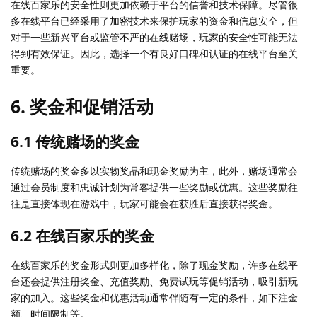
在线百家乐的安全性则更加依赖于平台的信誉和技术保障。尽管很
多在线平台已经采用了加密技术来保护玩家的资金和信息安全，但
对于一些新兴平台或监管不严的在线赌场，玩家的安全性可能无法
得到有效保证。因此，选择一个有良好口碑和认证的在线平台至关
重要。
6. 奖金和促销活动
6.1 传统赌场的奖金
传统赌场的奖金多以实物奖品和现金奖励为主，此外，赌场通常会
通过会员制度和忠诚计划为常客提供一些奖励或优惠。这些奖励往
往是直接体现在游戏中，玩家可能会在获胜后直接获得奖金。
6.2 在线百家乐的奖金
在线百家乐的奖金形式则更加多样化，除了现金奖励，许多在线平
台还会提供注册奖金、充值奖励、免费试玩等促销活动，吸引新玩
家的加入。这些奖金和优惠活动通常伴随有一定的条件，如下注金
额、时间限制等。