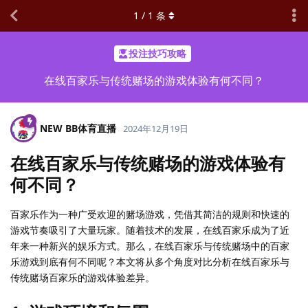
1
/
1
条
投注技巧攻略
在线百家乐与传统赌场的游戏体验有何不同？
NEW BB体育直播
2024年12月19日
在线百家乐与传统赌场的游戏体验有
何不同？
百家乐作为一种广受欢迎的赌场游戏，凭借其简洁的规则和快速的
游戏节奏吸引了大量玩家。随着技术的发展，在线百家乐成为了近
年来一种新兴的娱乐方式。那么，在线百家乐与传统赌场中的百家
乐游戏到底有何不同呢？本文将从多个角度对比分析在线百家乐与
传统赌场百家乐的游戏体验差异。