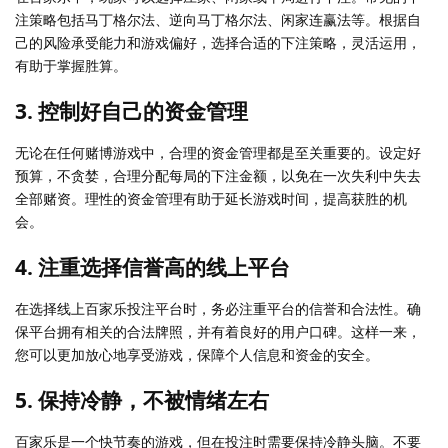
注策略包括马丁格尔法、逆向马丁格尔法、闲家连赢法等。根据自
己的风险承受能力和游戏偏好，选择合适的下注策略，灵活运用，
有助于掌握胜算。
3. 控制好自己的资金管理
无论在任何赌博游戏中，合理的资金管理都是至关重要的。设定好
预算，不贪婪，合理分配每局的下注金额，以免在一次失利中失去
全部赌资。理性的资金管理有助于延长游戏时间，提高获胜的机
会。
4. 注重选择信誉高的线上平台
在选择线上百家乐投注平台时，务必注重平台的信誉和合法性。确
保平台拥有相关的合法牌照，并有着良好的用户口碑。这样一来，
您可以更加放心地享受游戏，保障个人信息和资金的安全。
5. 保持冷静，不被情绪左右
百家乐是一个快节奏的游戏，但在投注时需要保持冷静头脑。不要