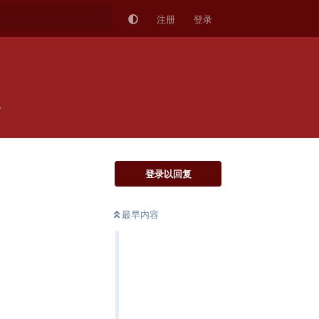
注册
登录
8
登录以回复
最早内容