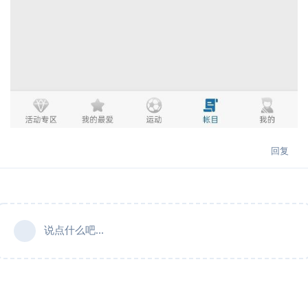
回复
说点什么吧...