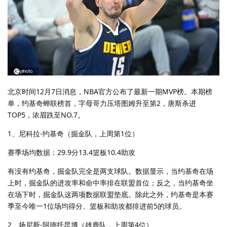
北京时间12月7日消息，NBA官方公布了最新一期MVP榜。本期榜
单，约基奇蝉联榜首，字母哥力压塔图姆升至第2，唐斯杀进
TOP5，浓眉跌至NO.7。
1、尼科拉-约基奇（掘金队，上周第1位）
赛季场均数据：29.9分13.4篮板10.4助攻
有没有约基奇，掘金队完全是两支球队。数据显示，当约基奇在场
上时，掘金队的进攻率和命中率排在联盟首位；反之，当约基奇坐
在场下时，掘金队这两项数据联盟垫底。除此之外，约基奇是本赛
季至今唯一1位场均得分、篮板和助攻都排进前5的球员。
2、扬尼斯-阿德托昆博（雄鹿队，上周第4位）