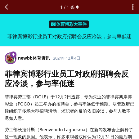
1
/
1
条
体育博彩大事件
菲律宾博彩行业员工对政府招聘会反应冷淡，参与率低迷
newbb体育资讯
2024年12月4日
菲律宾博彩行业员工对政府招聘会反
应冷淡，参与率低迷
菲律宾劳工部（DOLE）于12月2日透露，专为失业的菲律宾离岸博
彩业（POGO）员工举办的招聘会，参与率远低于预期。尽管政府已
经组织了多场大型招聘活动，求职者的反响依旧冷淡，参与人数不
尽如人意。
劳工部长拉计斯（Bienvenido Laguesma）在新闻发布会上解释了
这一现象的原因。他表示，许多求职者或许认为12月31日的最后期