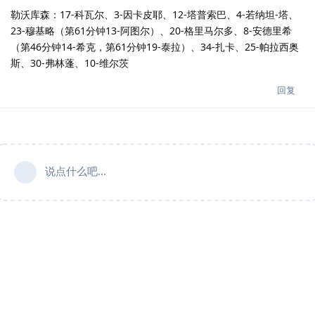
勒沃库森：17-科瓦尔、3-因卡皮耶、12-塔普索巴、4-若纳坦-塔、
23-穆基略（第61分钟13-阿图尔）、20-格里马尔多、8-安德里希
（第46分钟14-希克，第61分钟19-泰拉）、34-扎卡、25-帕拉西奥
斯、30-弗林蓬、10-维尔茨
回复
说点什么吧...