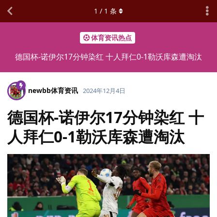
1
/
1
条
体育资讯热点
德国杯-诺伊尔17分钟染红 十人拜仁0-1勒沃库森遭淘汰
newbb体育资讯
2024年12月4日
德国杯-诺伊尔17分钟染红 十
人拜仁0-1勒沃库森遭淘汰