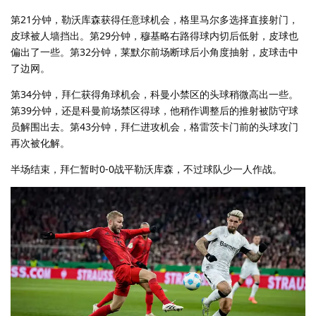
第21分钟，勒沃库森获得任意球机会，格里马尔多选择直接射门，
皮球被人墙挡出。第29分钟，穆基略右路得球内切后低射，皮球也
偏出了一些。第32分钟，莱默尔前场断球后小角度抽射，皮球击中
了边网。
第34分钟，拜仁获得角球机会，科曼小禁区的头球稍微高出一些。
第39分钟，还是科曼前场禁区得球，他稍作调整后的推射被防守球
员解围出去。第43分钟，拜仁进攻机会，格雷茨卡门前的头球攻门
再次被化解。
半场结束，拜仁暂时0-0战平勒沃库森，不过球队少一人作战。