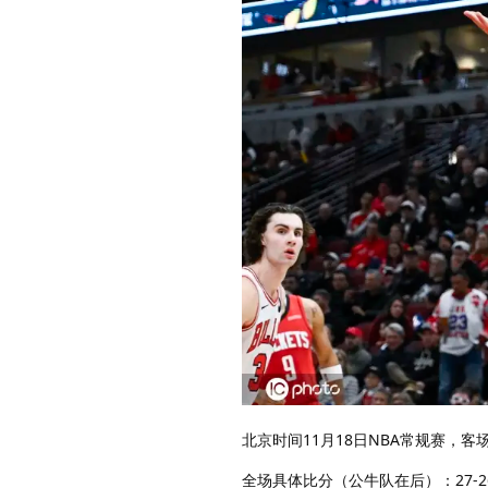
北京时间11月18日NBA常规赛，客
全场具体比分（公牛队在后）：27-26、4