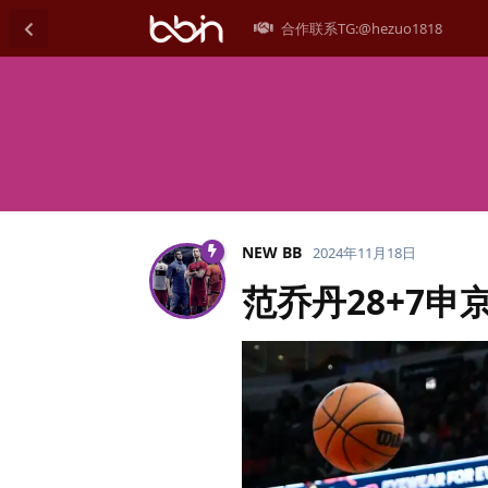
合作联系TG:@hezuo1818
NEW BB
2024年11月18日
范乔丹28+7申