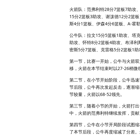
火箭队：范弗利特28分7篮板7助攻、
15分2篮板3助攻、谢泼德12分2篮
斯4分1篮板、伊森4分6篮板、A-霍
公牛队：拉文15分5篮板1助攻、塔克
助攻、怀特8分2篮板4助攻、布泽利
密斯5分7篮板、克雷格5分2篮板1助
第一节，比赛一开始，公牛与火箭双
移，火箭在本节结束时以27-26稍
第二节，在小节开始阶段，公牛迅速调
节后段，公牛再次发起反击，逐渐缩
节较量，火箭以68-52领先。
第三节，随着小节的开始，火箭打出
中，火箭的范弗利特继续发挥，贡献了
第四节，公牛在小节开局阶段试图缩小
了本节后段，公牛再度缩减了分差。最