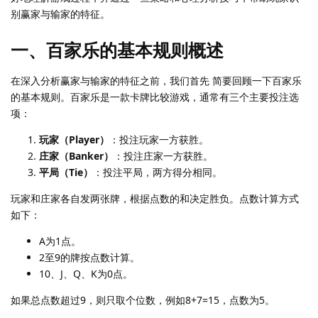
别赢家与输家的特征。
一、百家乐的基本规则概述
在深入分析赢家与输家的特征之前，我们首先 简要回顾一下百家乐
的基本规则。百家乐是一款卡牌比较游戏，通常有三个主要投注选
项：
玩家（Player）
：投注玩家一方获胜。
庄家（Banker）
：投注庄家一方获胜。
平局（Tie）
：投注平局，两方得分相同。
玩家和庄家各自发两张牌，根据点数的和决定胜负。点数计算方式
如下：
A为1点。
2至9的牌按点数计算。
10、J、Q、K为0点。
如果总点数超过9，则只取个位数，例如8+7=15，点数为5。