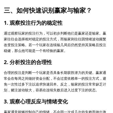
三、如何快速识别赢家与输家？
1.
观察投注行为的稳定性
通过观察玩家的投注行为，可以初步判断他们是赢家还是输家。赢
家往往会选择相对稳定的投注方式，而输家则往往因情绪波动频繁
改变投注策略。若一个玩家在连续输几局后仍然坚持其策略且投注
稳健，那么他可能是一个有经验的赢家。
2.
分析投注的合理性
合理的投注是判断一个玩家是否具备长期获胜潜力的关键。赢家通
常会在每局之间做好资金分配，不会过度依赖单一的投注方式，避
免一次性过多下注以追求快速回本。反之，输家的投注常常缺乏计
划，赌注波动较大，容易在连续失败后进入过度下注的状态。
3.
观察心理反应与情绪变化
赢家通常能够控制自己的情绪，不会因一次或几次的失败而做出激