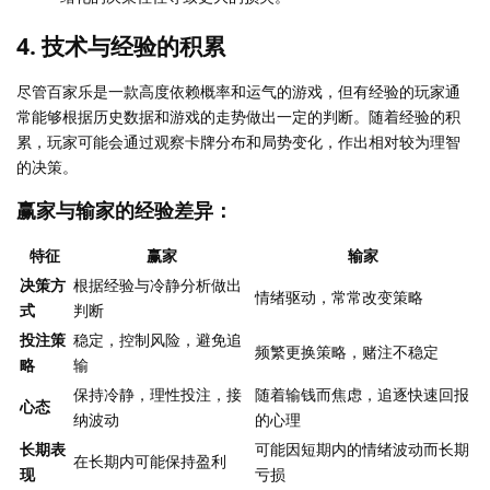
4.
技术与经验的积累
尽管百家乐是一款高度依赖概率和运气的游戏，但有经验的玩家通
常能够根据历史数据和游戏的走势做出一定的判断。随着经验的积
累，玩家可能会通过观察卡牌分布和局势变化，作出相对较为理智
的决策。
赢家与输家的经验差异：
特征
赢家
输家
决策方
根据经验与冷静分析做出
情绪驱动，常常改变策略
式
判断
投注策
稳定，控制风险，避免追
频繁更换策略，赌注不稳定
略
输
保持冷静，理性投注，接
随着输钱而焦虑，追逐快速回报
心态
纳波动
的心理
长期表
可能因短期内的情绪波动而长期
在长期内可能保持盈利
现
亏损