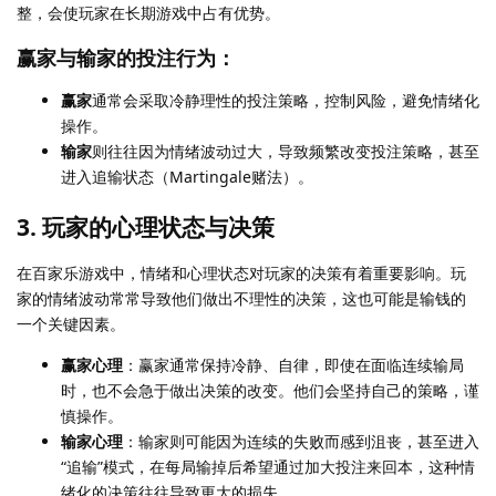
整，会使玩家在长期游戏中占有优势。
赢家与输家的投注行为：
赢家
通常会采取冷静理性的投注策略，控制风险，避免情绪化
操作。
输家
则往往因为情绪波动过大，导致频繁改变投注策略，甚至
进入追输状态（Martingale赌法）。
3.
玩家的心理状态与决策
在百家乐游戏中，情绪和心理状态对玩家的决策有着重要影响。玩
家的情绪波动常常导致他们做出不理性的决策，这也可能是输钱的
一个关键因素。
赢家心理
：赢家通常保持冷静、自律，即使在面临连续输局
时，也不会急于做出决策的改变。他们会坚持自己的策略，谨
慎操作。
输家心理
：输家则可能因为连续的失败而感到沮丧，甚至进入
“追输”模式，在每局输掉后希望通过加大投注来回本，这种情
绪化的决策往往导致更大的损失。