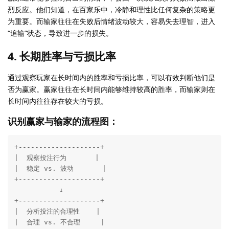
烈反应。他们知道，在百家乐中，冷静和理性比任何复杂的策略更
为重要。而输家往往在失败后情绪波动较大，容易失去理智，进入
“追输”状态，导致进一步的损失。
4.
长期胜率与亏损比率
通过观察玩家在长时间内的胜率和亏损比率，可以有效判断他们是
否为赢家。赢家往往在长时间内能够维持较高的胜率，而输家则在
长时间内往往存在较大的亏损。
识别赢家与输家的流程图：
+--------------------+

|  观察投注行为       |

|  稳定 vs. 波动       |

+--------------------+

           ↓

+--------------------+

|  分析投注的合理性    |

|  合理 vs. 不合理     |
