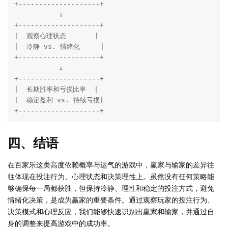
+--------------------+

           ↓

+--------------------+

|  观察心理状态       |

|  冷静 vs. 情绪化     |

+--------------------+

           ↓

+--------------------+

|  长期胜率和亏损比率  |

|  稳定盈利 vs. 持续亏损|

+--------------------+
四、结语
在百家乐这类高度依赖概率与运气的游戏中，赢家与输家的差异往
往体现在投注行为、心理状态和决策理性上。虽然没有任何策略能
够确保每一局都获胜，但保持冷静、理性和稳定的投注方式，避免
情绪化决策，是成为赢家的重要条件。通过观察玩家的投注行为、
决策模式和心理反应，我们能够快速识别出赢家和输家，并通过自
身的调整来提高游戏中的成功率。