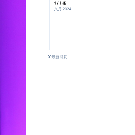
1
/
1
条
八月 2024
最新回复