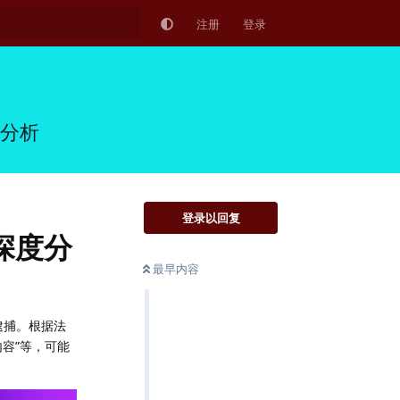
注册
登录
度分析
登录以回复
深度分
最早内容
室逮捕。根据法
容”等，可能