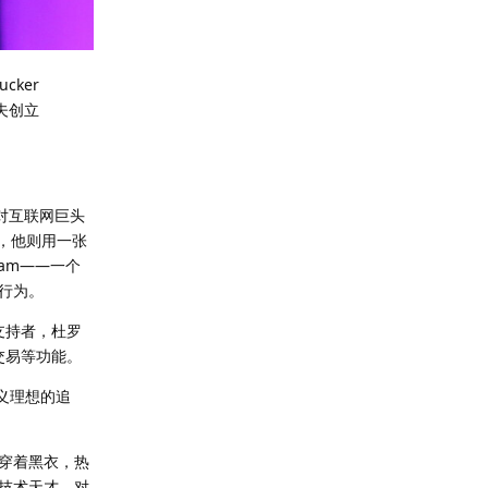
ker
罗夫创立
面对互联网巨头
求，他则用一张
am——一个
行为。
支持者，杜罗
交易等功能。
主义理想的追
穿着黑衣，热
技术天才，对