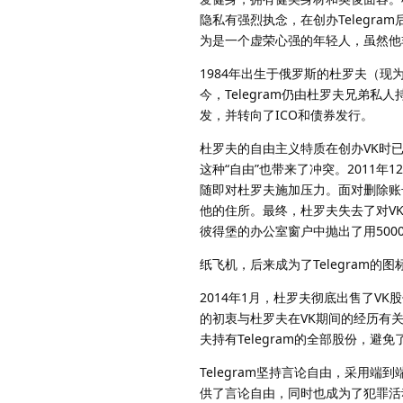
隐私有强烈执念，在创办Telegr
为是一个虚荣心强的年轻人，虽然他
1984年出生于俄罗斯的杜罗夫（现
今，Telegram仍由杜罗夫兄弟私
发，并转向了ICO和债券发行。
杜罗夫的自由主义特质在创办VK时
这种“自由”也带来了冲突。2011
随即对杜罗夫施加压力。面对删除账
他的住所。最终，杜罗夫失去了对VK
彼得堡的办公室窗户中抛出了用50
纸飞机，后来成为了Telegram的图
2014年1月，杜罗夫彻底出售了VK股
的初衷与杜罗夫在VK期间的经历有
夫持有Telegram的全部股份，避免
Telegram坚持言论自由，采用
供了言论自由，同时也成为了犯罪活动