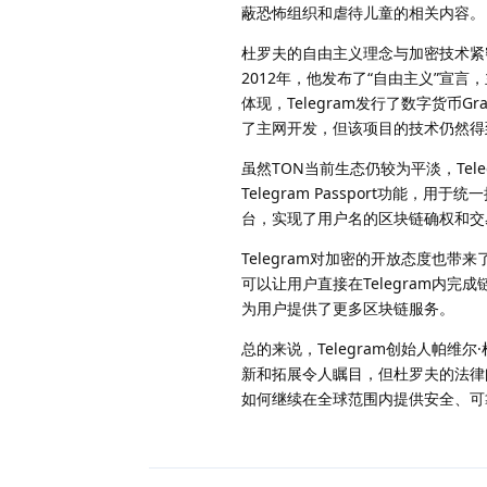
蔽恐怖组织和虐待儿童的相关内容。
杜罗夫的自由主义理念与加密技术紧
2012年，他发布了“自由主义”宣言
体现，Telegram发行了数字货币G
了主网开发，但该项目的技术仍然得到
虽然TON当前生态仍较为平淡，Tele
Telegram Passport功能，用
台，实现了用户名的区块链确权和交
Telegram对加密的开放态度也带来
可以让用户直接在Telegram内完成链
为用户提供了更多区块链服务。
总的来说，Telegram创始人帕维
新和拓展令人瞩目，但杜罗夫的法律问
如何继续在全球范围内提供安全、可