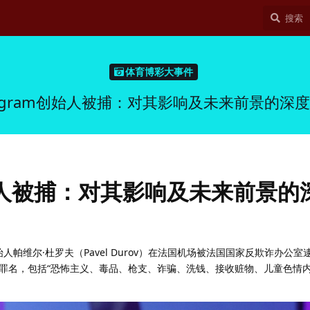
体育博彩大事件
legram创始人被捕：对其影响及未来前景的深
创始人被捕：对其影响及未来前景的
am创始人帕维尔·杜罗夫（Pavel Durov）在法国机场被法国国家反欺诈办公
罪名，包括“恐怖主义、毒品、枪支、诈骗、洗钱、接收赃物、儿童色情内