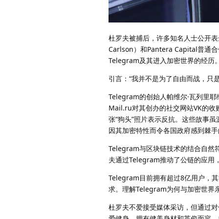
杜罗夫被捕后，许多知名人士公开表达
Carlson）和Pantera Capit
Telegram及其进入加密世界的
引言：“我并不是为了自由而战，只
Telegram的创始人帕维尔·瓦列里
Mail.ru对其创办的社交网站V
张“狗头”照片表示反抗。这些故事虽
因其加密特性而令各国政府感到棘手
Telegram与区块链技术的结合
夫通过Telegram推动了公链的
Telegram目前拥有超过8亿用
求。理解Telegram为何与加密
杜罗夫不爱接受媒体采访，但通过对
爱健身，拥有健美身材和英俊面容。