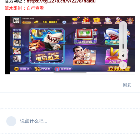
官方网址
：
https://tg.2278.cn/v/2278/baidu
流水限制：自行查看
回复
说点什么吧...