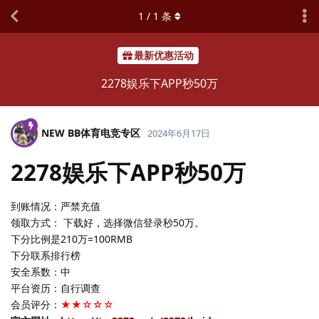
1
/
1
条
最新优惠活动
2278娱乐下APP秒50万
NEW BB体育电竞专区
2024年6月17日
2278娱乐下APP秒50万
到账情况：严禁充值
领取方式： 下载好，选择微信登录秒50万。
下分比例是210万=100RMB
下分联系排行榜
安全系数：中
平台资历：自行调查
会员评分：
★★☆☆☆