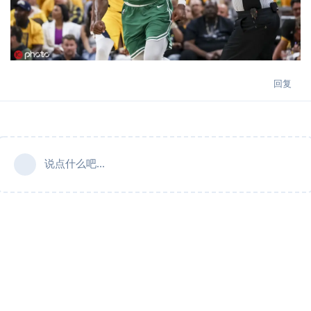
回复
说点什么吧...