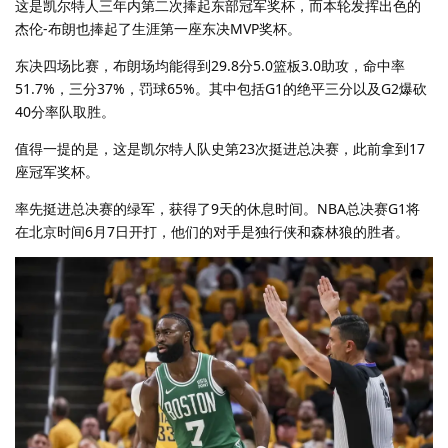
这是凯尔特人三年内第二次捧起东部冠军奖杯，而本轮发挥出色的
杰伦-布朗也捧起了生涯第一座东决MVP奖杯。
东决四场比赛，布朗场均能得到29.8分5.0篮板3.0助攻，命中率
51.7%，三分37%，罚球65%。其中包括G1的绝平三分以及G2爆砍
40分率队取胜。
值得一提的是，这是凯尔特人队史第23次挺进总决赛，此前拿到17
座冠军奖杯。
率先挺进总决赛的绿军，获得了9天的休息时间。NBA总决赛G1将
在北京时间6月7日开打，他们的对手是独行侠和森林狼的胜者。