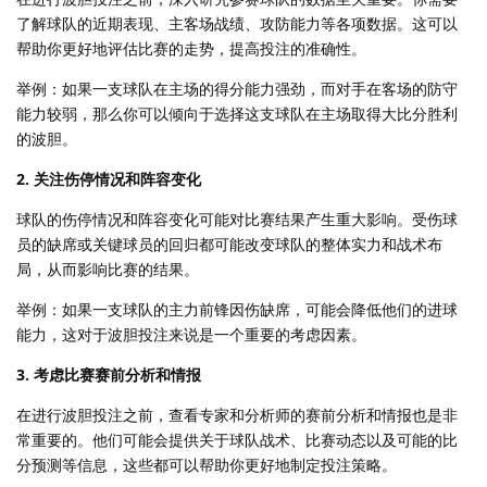
了解球队的近期表现、主客场战绩、攻防能力等各项数据。这可以
帮助你更好地评估比赛的走势，提高投注的准确性。
举例：如果一支球队在主场的得分能力强劲，而对手在客场的防守
能力较弱，那么你可以倾向于选择这支球队在主场取得大比分胜利
的波胆。
2. 关注伤停情况和阵容变化
球队的伤停情况和阵容变化可能对比赛结果产生重大影响。受伤球
员的缺席或关键球员的回归都可能改变球队的整体实力和战术布
局，从而影响比赛的结果。
举例：如果一支球队的主力前锋因伤缺席，可能会降低他们的进球
能力，这对于波胆投注来说是一个重要的考虑因素。
3. 考虑比赛赛前分析和情报
在进行波胆投注之前，查看专家和分析师的赛前分析和情报也是非
常重要的。他们可能会提供关于球队战术、比赛动态以及可能的比
分预测等信息，这些都可以帮助你更好地制定投注策略。