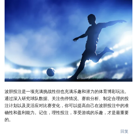
波胆投注是一项充满挑战性但也充满乐趣和潜力的体育博彩玩法。
通过深入研究球队数据、关注伤停情况、赛前分析、制定合理的投
注计划以及灵活应对比赛变化，你可以提高自己在波胆投注中的准
确性和盈利能力。记住，理性投注，享受游戏的乐趣，才是最重要
的。
回复