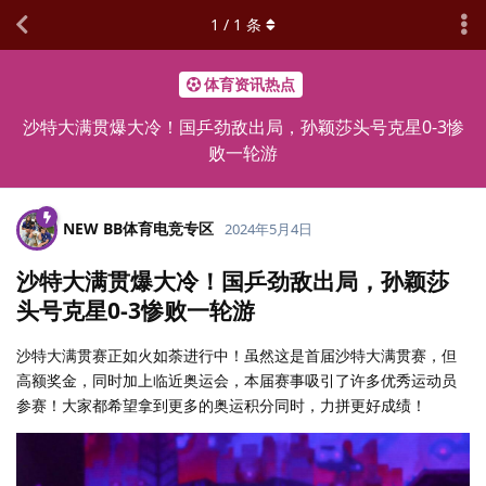
1
/
1
条
体育资讯热点
沙特大满贯爆大冷！国乒劲敌出局，孙颖莎头号克星0-3惨
败一轮游
NEW BB体育电竞专区
2024年5月4日
沙特大满贯爆大冷！国乒劲敌出局，孙颖莎
头号克星0-3惨败一轮游
沙特大满贯赛正如火如荼进行中！虽然这是首届沙特大满贯赛，但
高额奖金，同时加上临近奥运会，本届赛事吸引了许多优秀运动员
参赛！大家都希望拿到更多的奥运积分同时，力拼更好成绩！