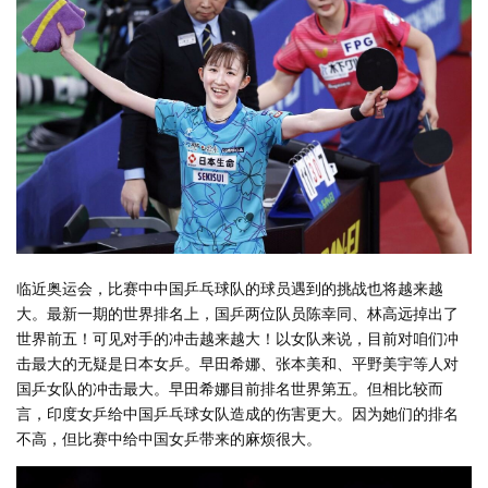
临近奥运会，比赛中中国乒乓球队的球员遇到的挑战也将越来越
大。最新一期的世界排名上，国乒两位队员陈幸同、林高远掉出了
世界前五！可见对手的冲击越来越大！以女队来说，目前对咱们冲
击最大的无疑是日本女乒。早田希娜、张本美和、平野美宇等人对
国乒女队的冲击最大。早田希娜目前排名世界第五。但相比较而
言，印度女乒给中国乒乓球女队造成的伤害更大。因为她们的排名
不高，但比赛中给中国女乒带来的麻烦很大。