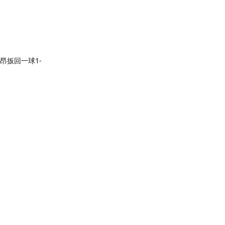
昂扳回一球1-