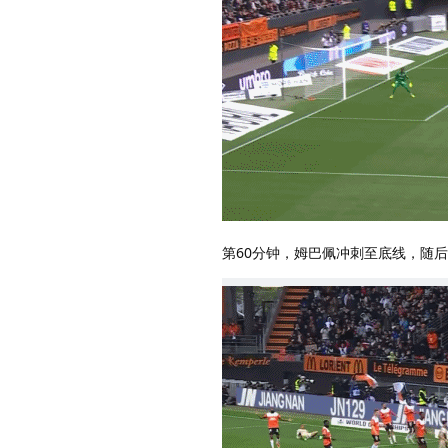
第60分钟，姆巴佩冲刺至底线，随