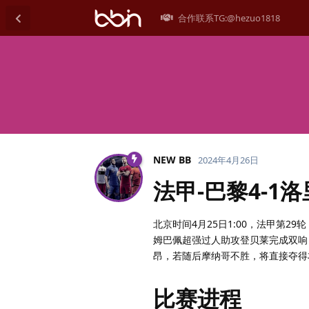
合作联系TG:@hezuo1818
NEW BB
2024年4月26日
法甲-巴黎4-1
北京时间4月25日1:00，法甲第
姆巴佩超强过人助攻登贝莱完成双响
昂，若随后摩纳哥不胜，将直接夺得
比赛进程