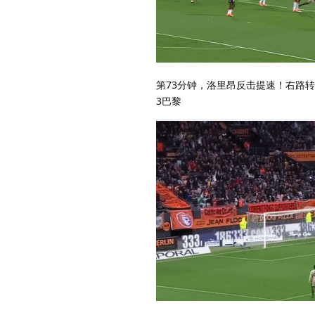
第73分钟，洛里昂反击提速！右路
3巴黎