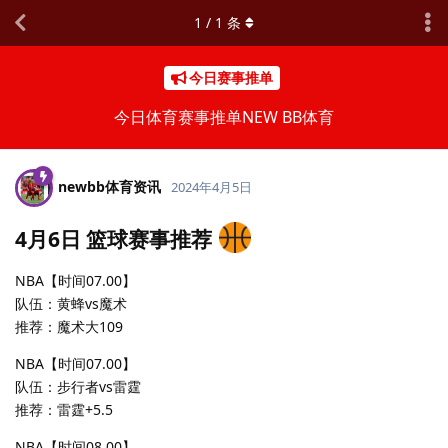
1
/
1
条
今日赛事推单
今日体育赛事推单NEW BB体育
newbb体育资讯
2024年4月5日
4月6日 篮球赛事推荐
NBA【时间07.00】
队伍：黄蜂vs魔术
推荐：魔术大109
NBA【时间07.00】
队伍：步行者vs雷霆
推荐：雷霆+5.5
NBA【时间08.00】