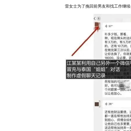
雷女士为了挽回前男友和找工作继续寻