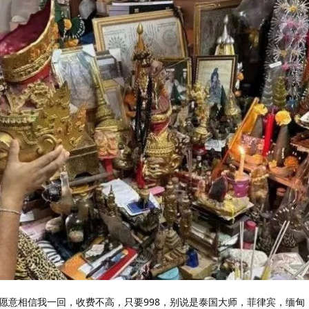
愿意相信我一回，收费不高，只要998，别说是泰国大师，菲律宾，缅甸