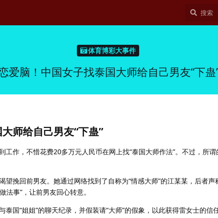
体育博彩大事件
恋爱脑！中国女子找泰国大师给自己男友“下蛊
大师给自己男友“下蛊”
工作，不惜花费20多万元人民币在网上找“泰国大师作法”。不过，所谓的
渴望挽回前男友。她通过网络找到了自称为“情感大师”的江某某，后者声
程做法事”，让前男友回心转意。
与泰国“姐姐”的聊天纪录，并假装请“大师”的假象，以此获得雷女士的信