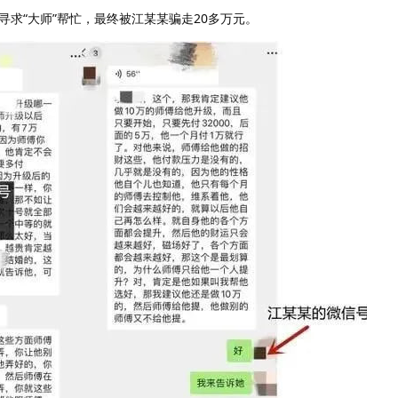
求“大师”帮忙，最终被江某某骗走20多万元。