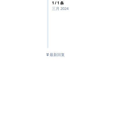
1
/
1
条
三月 2024
最新回复