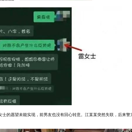
雷女士的愿望未能实现，前男友也没有回心转意。江某某突然失联，后来警